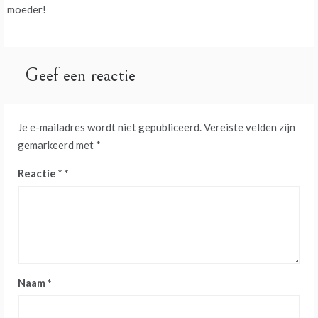
navigatie
moeder!
Geef een reactie
Je e-mailadres wordt niet gepubliceerd.
Vereiste velden zijn
gemarkeerd met
*
Reactie
*
Naam
*