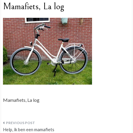
Mamafiets, La log
Mamafiets, La log
Bericht
Help, ik ben een mamafiets