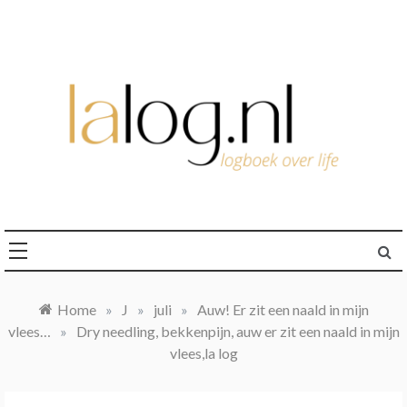
Ga
naar
de
inhoud
logboek over life
lalog.nl
Home
»
J
»
juli
»
Auw! Er zit een naald in mijn
vlees…
»
Dry needling, bekkenpijn, auw er zit een naald in mijn
vlees,la log