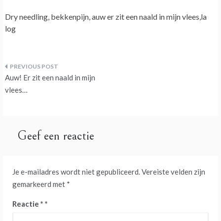
Dry needling, bekkenpijn, auw er zit een naald in mijn vlees,la
log
Bericht
Auw! Er zit een naald in mijn
navigatie
vlees…
Geef een reactie
Je e-mailadres wordt niet gepubliceerd.
Vereiste velden zijn
gemarkeerd met
*
Reactie
*