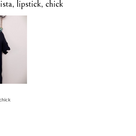
sta, lipstick, chick
 chick