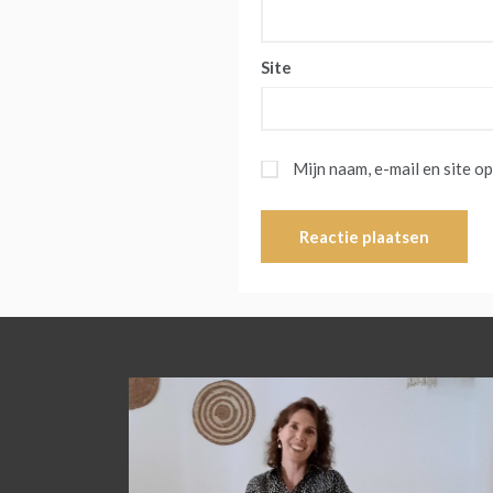
Site
Mijn naam, e-mail en site o