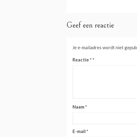
navigatie
Geef een reactie
Je e-mailadres wordt niet gepub
Reactie
*
Naam
*
E-mail
*