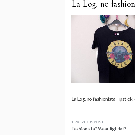
La Log, no fashioni
La Log, no fashionista, lipstick,
Bericht
Fashionista? Waar ligt dat?