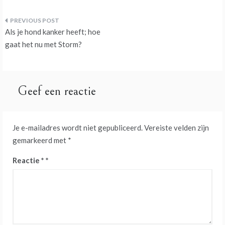
Bericht
Als je hond kanker heeft; hoe
navigatie
gaat het nu met Storm?
Geef een reactie
Je e-mailadres wordt niet gepubliceerd.
Vereiste velden zijn
gemarkeerd met
*
Reactie
*