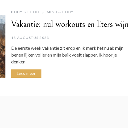
BODY & FOOD
MIND & BODY
Vakantie: nul workouts en liters wij
13 AUGUSTUS 2023
De eerste week vakantie zit erop en ik merk het nu al: mijn
benen lijken voller en mijn buik voelt slapper. Ik hoor je
denken:
Lees meer