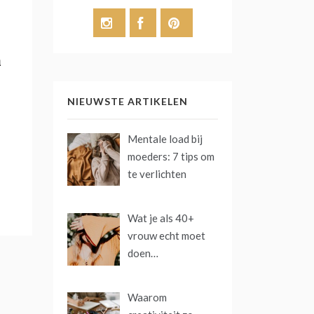
n
NIEUWSTE ARTIKELEN
Mentale load bij
moeders: 7 tips om
te verlichten
Wat je als 40+
vrouw echt moet
doen…
Waarom