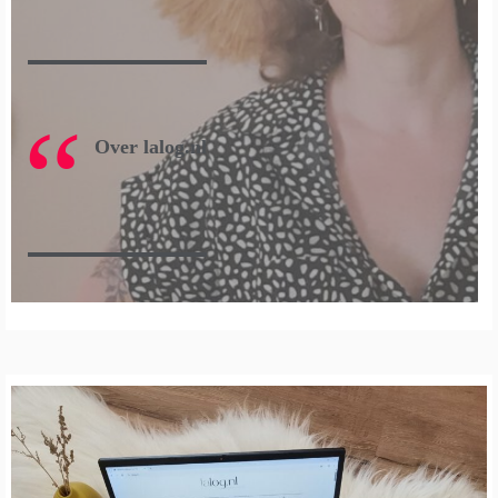
Over lalog.nl