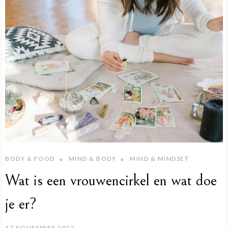
BODY & FOOD
MIND & BODY
MIND & MINDSET
Wat is een vrouwencirkel en wat doe
je er?
17 NOVEMBER 2022