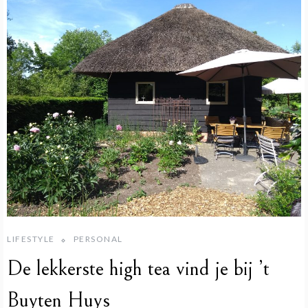
LIFESTYLE
PERSONAL
De lekkerste high tea vind je bij ’t
Buyten Huys