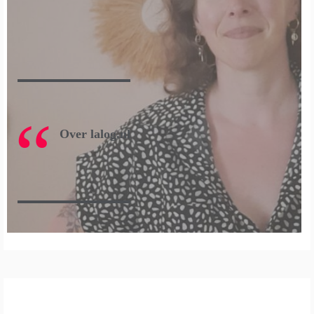
Over lalog.nl