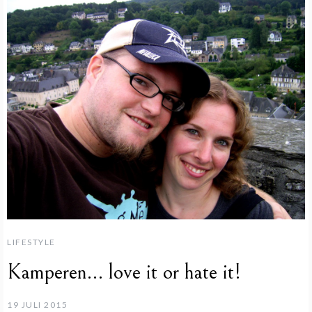
LIFESTYLE
Kamperen… love it or hate it!
19 JULI 2015