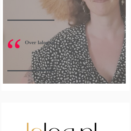
Over lalog.nl