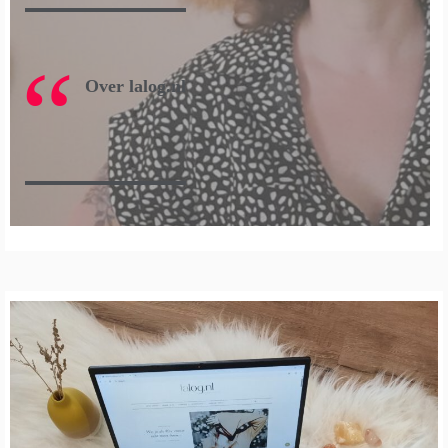
Over lalog.nl