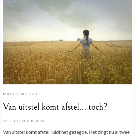
MIND & MINDSET
Van uitstel komt afstel… toch?
11 SEPTEMBER 2024
Van uitstel komt afstel, luidt het gezegde. Het zingt nu al twee