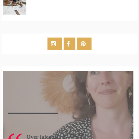
Over lalog.nl