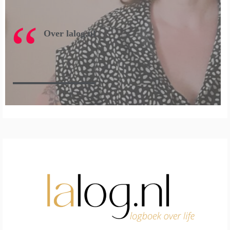
Over lalog.nl