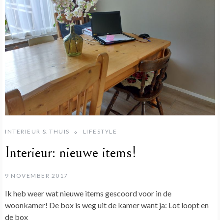
INTERIEUR & THUIS
LIFESTYLE
Interieur: nieuwe items!
9 NOVEMBER 2017
Ik heb weer wat nieuwe items gescoord voor in de
woonkamer! De box is weg uit de kamer want ja: Lot loopt en
de box