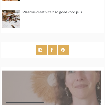
Waarom creativiteit zo goed voor je is