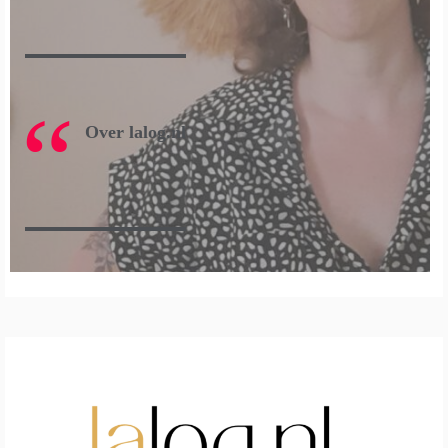
Over lalog.nl