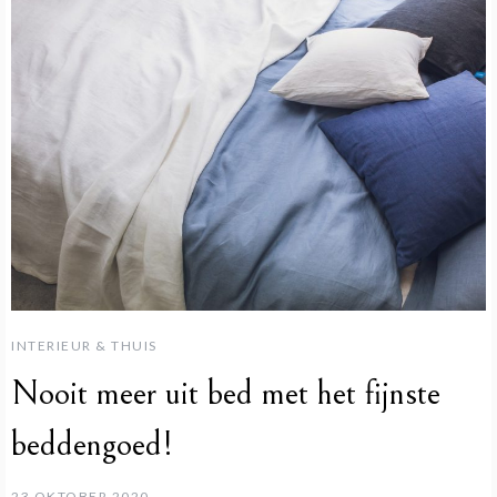
INTERIEUR & THUIS
Nooit meer uit bed met het fijnste
beddengoed!
23 OKTOBER 2020