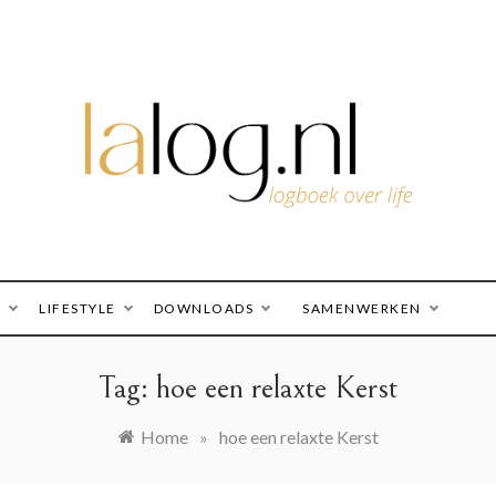
logboek over life
lalog.nl
O
LIFESTYLE
DOWNLOADS
SAMENWERKEN
Tag:
hoe een relaxte Kerst
Home
»
hoe een relaxte Kerst