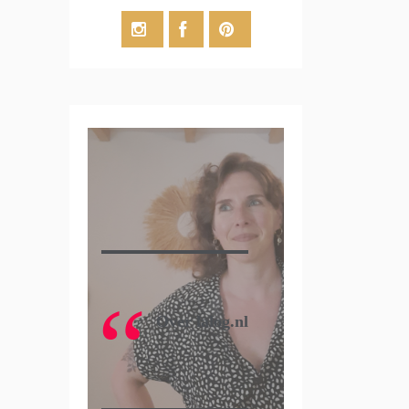
Over lalog.nl