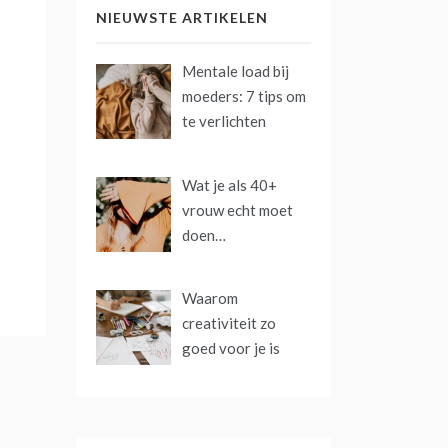
NIEUWSTE ARTIKELEN
Mentale load bij
moeders: 7 tips om
te verlichten
Wat je als 40+
vrouw echt moet
doen…
Waarom
creativiteit zo
goed voor je is