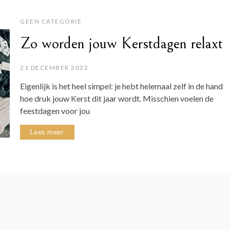
GEEN CATEGORIE
Zo worden jouw Kerstdagen relaxt
21 DECEMBER 2022
Eigenlijk is het heel simpel: je hebt helemaal zelf in de hand
hoe druk jouw Kerst dit jaar wordt. Misschien voelen de
feestdagen voor jou
Lees meer