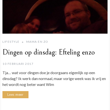
LIFESTYLE
MAMA EN ZO
Dingen op dinsdag: Efteling enzo
10 FEBRUARI 2017
Tja… wat voor dingen doe je doorgaans eigenlijk op een
dinsdag? Ik werk dan normaal, maar vorige week was ik vrij en
het wordt nog beter want Wim
Lees meer