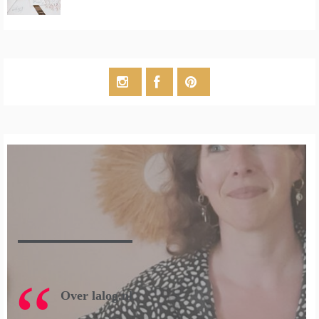
Over lalog.nl