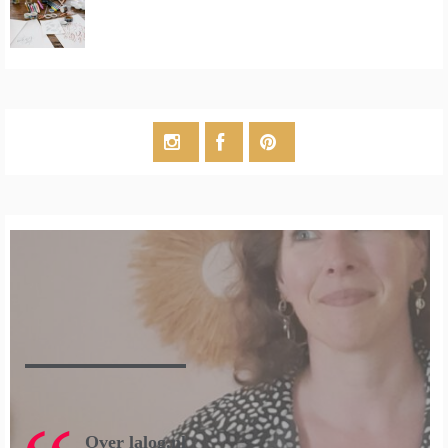
Over lalog.nl