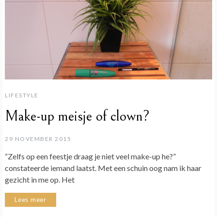
LIFESTYLE
Make-up meisje of clown?
29 NOVEMBER 2015
“Zelfs op een feestje draag je niet veel make-up he?”
constateerde iemand laatst. Met een schuin oog nam ik haar
gezicht in me op. Het
Lees meer