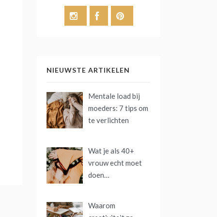
NIEUWSTE ARTIKELEN
Mentale load bij
moeders: 7 tips om
te verlichten
Wat je als 40+
vrouw echt moet
doen…
Waarom