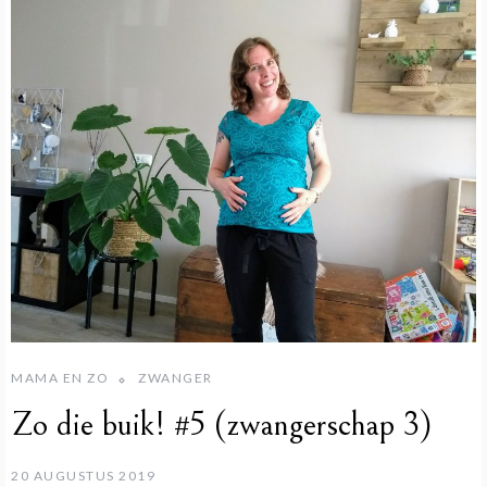
MAMA EN ZO
ZWANGER
Zo die buik! #5 (zwangerschap 3)
20 AUGUSTUS 2019