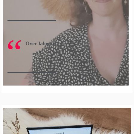
Over lalog.nl