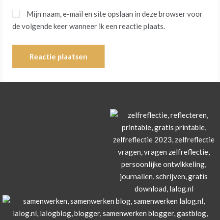
Mijn naam, e-mail en site opslaan in deze browser voor
de volgende keer wanneer ik een reactie plaats.