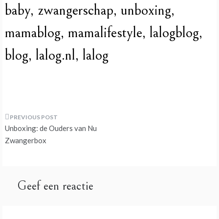
baby, zwangerschap, unboxing,
mamablog, mamalifestyle, lalogblog,
blog, lalog.nl, lalog
Bericht
Unboxing: de Ouders van Nu
navigatie
Zwangerbox
Geef een reactie