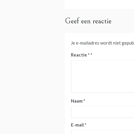
navigatie
Geef een reactie
Je e-mailadres wordt niet gepub
Reactie
*
Naam
*
E-mail
*