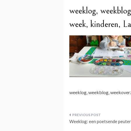
weeklog, weekblog,
week, kinderen, L
weeklog, weekblog, weekoverzic
Bericht
Weeklog: een poetsende peuter 