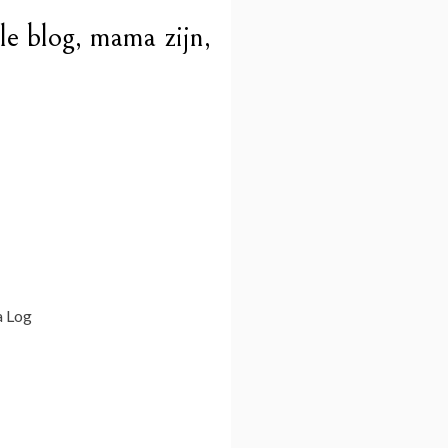
le blog, mama zijn,
a Log