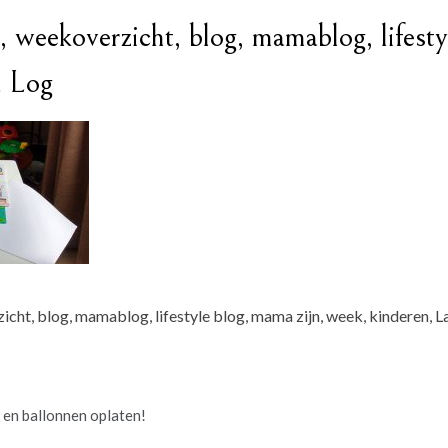
 weekoverzicht, blog, mamablog, lifesty
a Log
ht, blog, mamablog, lifestyle blog, mama zijn, week, kinderen, L
en ballonnen oplaten!