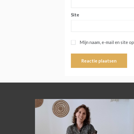
Site
Mijn naam, e-mail en site o