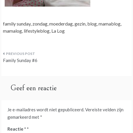
family sunday, zondag, moederdag, gezin, blog, mamablog,
mamalog, lifestyleblog, La Log
Bericht
Family Sunday #6
navigatie
Geef een reactie
Je e-mailadres wordt niet gepubliceerd.
Vereiste velden zijn
gemarkeerd met
*
Reactie
*