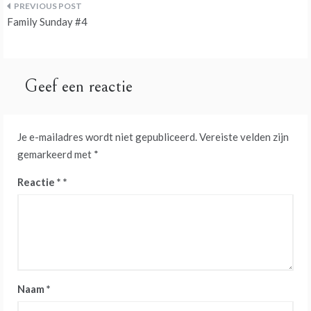
Bericht
Family Sunday #4
navigatie
Geef een reactie
Je e-mailadres wordt niet gepubliceerd.
Vereiste velden zijn
gemarkeerd met
*
Reactie
*
Naam
*