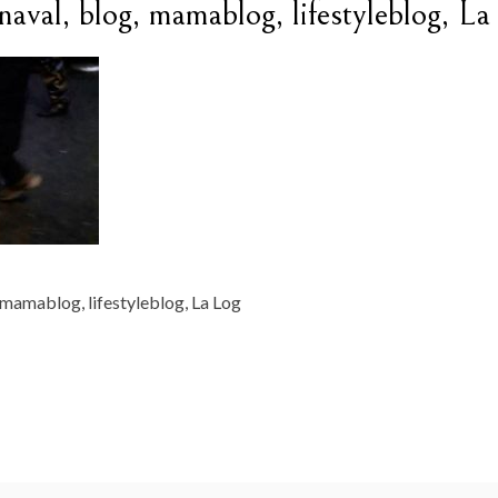
rnaval, blog, mamablog, lifestyleblog, La
 mamablog, lifestyleblog, La Log