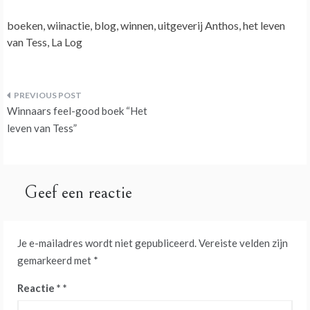
boeken, wiinactie, blog, winnen, uitgeverij Anthos, het leven
van Tess, La Log
Bericht
Winnaars feel-good boek “Het
navigatie
leven van Tess”
Geef een reactie
Je e-mailadres wordt niet gepubliceerd.
Vereiste velden zijn
gemarkeerd met
*
Reactie
*