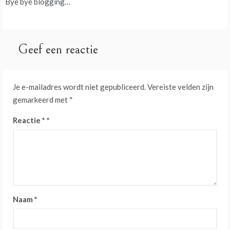
Bye bye blogging…
navigatie
Geef een reactie
Je e-mailadres wordt niet gepubliceerd.
Vereiste velden zijn
gemarkeerd met
*
Reactie
*
Naam
*