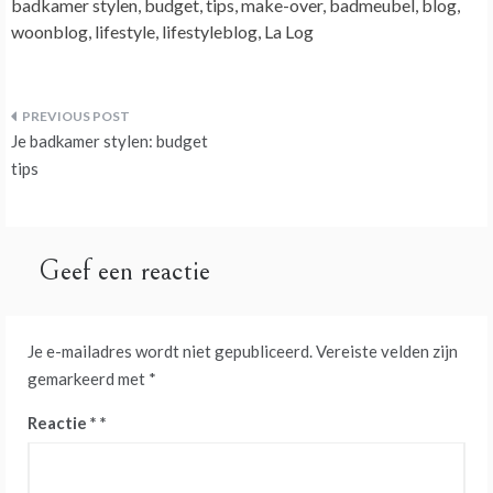
badkamer stylen, budget, tips, make-over, badmeubel, blog,
woonblog, lifestyle, lifestyleblog, La Log
Bericht
Je badkamer stylen: budget
navigatie
tips
Geef een reactie
Je e-mailadres wordt niet gepubliceerd.
Vereiste velden zijn
gemarkeerd met
*
Reactie
*