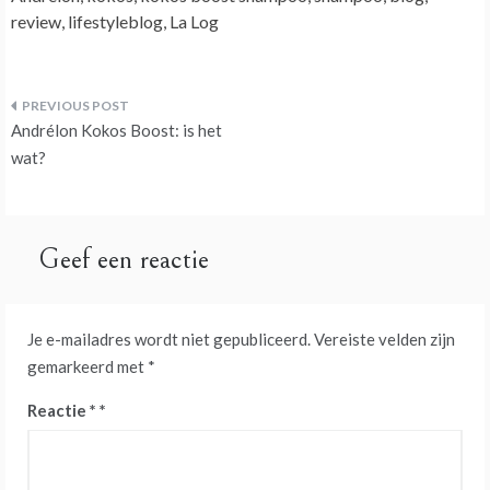
review, lifestyleblog, La Log
Bericht
Andrélon Kokos Boost: is het
navigatie
wat?
Geef een reactie
Je e-mailadres wordt niet gepubliceerd.
Vereiste velden zijn
gemarkeerd met
*
Reactie
*