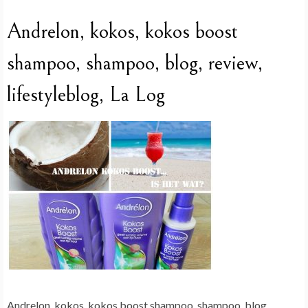
Andrelon, kokos, kokos boost
shampoo, shampoo, blog, review,
lifestyleblog, La Log
Andrelon, kokos, kokos boost shampoo, shampoo, blog,