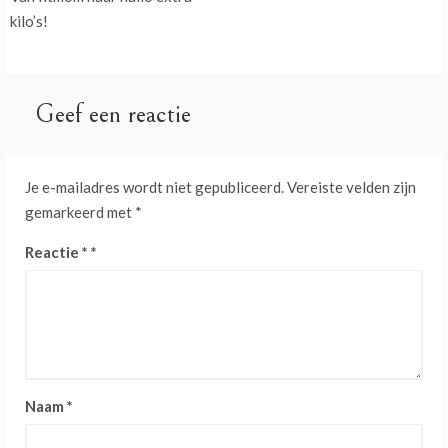
navigatie
kilo’s!
Geef een reactie
Je e-mailadres wordt niet gepubliceerd.
Vereiste velden zijn
gemarkeerd met
*
Reactie
*
Naam
*