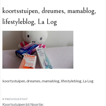
koortsstuipen, dreumes, mamablog,
lifestyleblog, La Log
koortsstuipen, dreumes, mamablog, lifestyleblog, La Log
Bericht
Koortsstuipen bij Noortje: