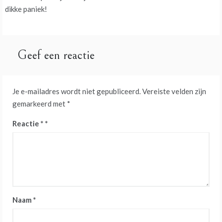
navigatie
dikke paniek!
Geef een reactie
Je e-mailadres wordt niet gepubliceerd.
Vereiste velden zijn
gemarkeerd met
*
Reactie
*
Naam
*