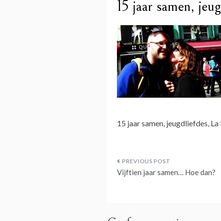
15 jaar samen, jeug
15 jaar samen, jeugdliefdes, La 
Bericht
Vijftien jaar samen… Hoe dan?
navigatie