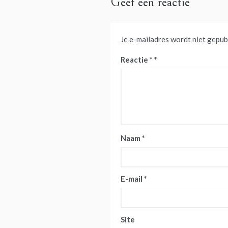
Geef een reactie
Je e-mailadres wordt niet gepub
Reactie
*
Naam
*
E-mail
*
Site