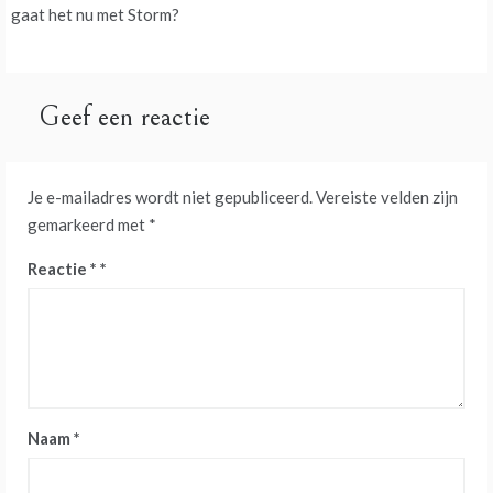
navigatie
gaat het nu met Storm?
Geef een reactie
Je e-mailadres wordt niet gepubliceerd.
Vereiste velden zijn
gemarkeerd met
*
Reactie
*
Naam
*