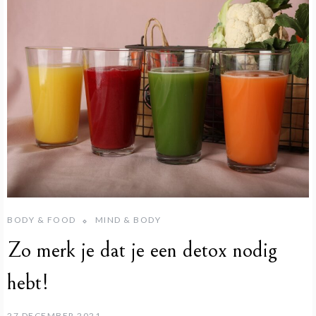
BODY & FOOD
MIND & BODY
Zo merk je dat je een detox nodig
hebt!
27 DECEMBER 2021