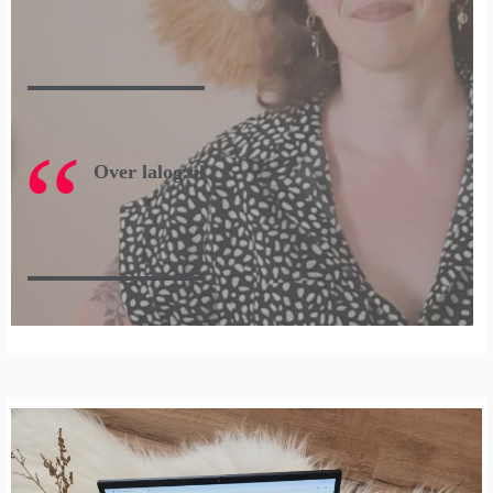
Over lalog.nl