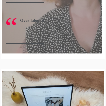
Over lalog.nl