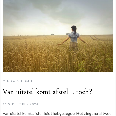
MIND & MINDSET
Van uitstel komt afstel… toch?
11 SEPTEMBER 2024
Van uitstel komt afstel, luidt het gezegde. Het zingt nu al twee