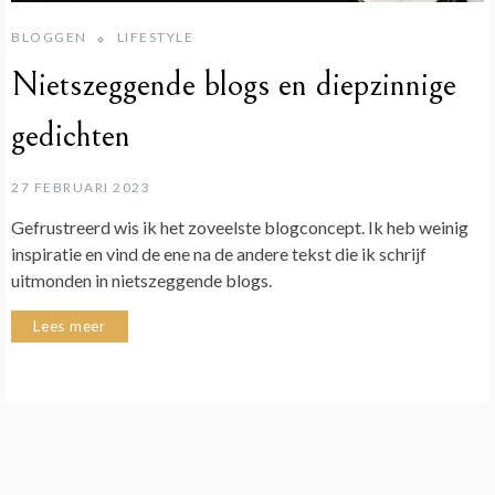
BLOGGEN
LIFESTYLE
Nietszeggende blogs en diepzinnige
gedichten
27 FEBRUARI 2023
Gefrustreerd wis ik het zoveelste blogconcept. Ik heb weinig
inspiratie en vind de ene na de andere tekst die ik schrijf
uitmonden in nietszeggende blogs.
Lees meer