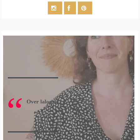
Over lalog.nl