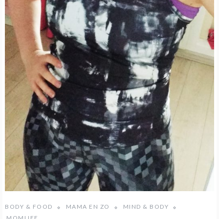
BODY & FOOD
MAMA EN ZO
MIND & BODY
MOMLIFE