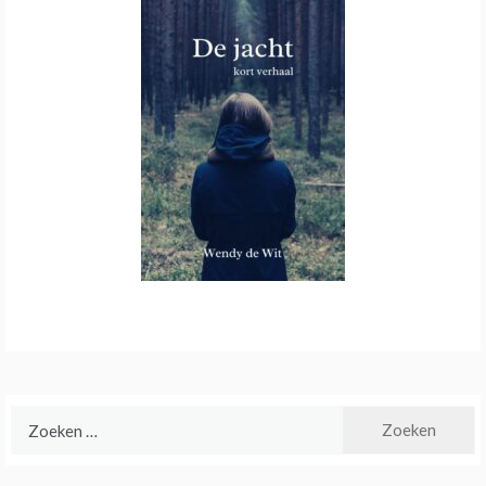
Zoeken
naar: