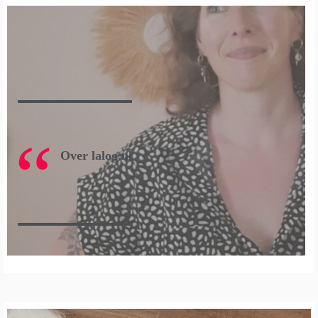
Over lalog.nl