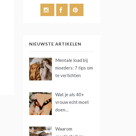
NIEUWSTE ARTIKELEN
Mentale load bij
moeders: 7 tips om
te verlichten
Wat je als 40+
vrouw echt moet
doen…
Waarom