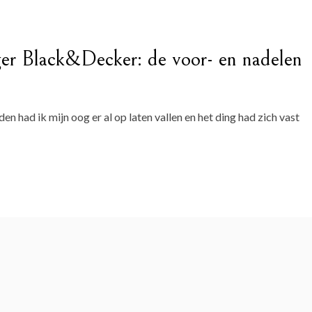
ger Black&Decker: de voor- en nadelen
den had ik mijn oog er al op laten vallen en het ding had zich vast