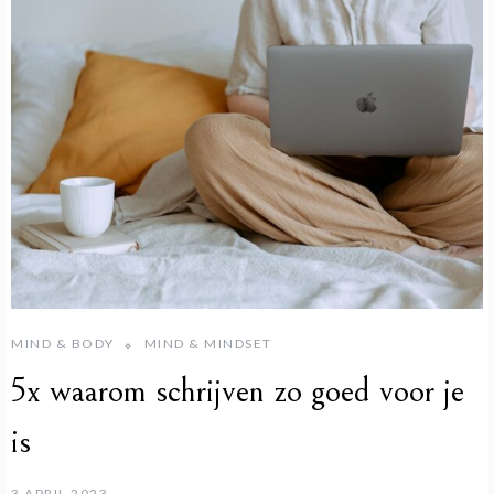
MIND & BODY
MIND & MINDSET
5x waarom schrijven zo goed voor je
is
3 APRIL 2023