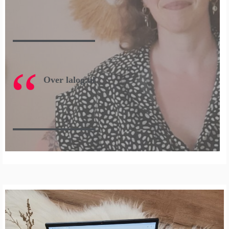
Over lalog.nl