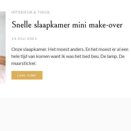
INTERIEUR & THUIS
Snelle slaapkamer mini make-over
14 JULI 2021
Onze slaapkamer. Het moest anders. En het moest er al een
hele tijd van komen want ik was het bed beu. De lamp. De
muursticker.
Lees meer