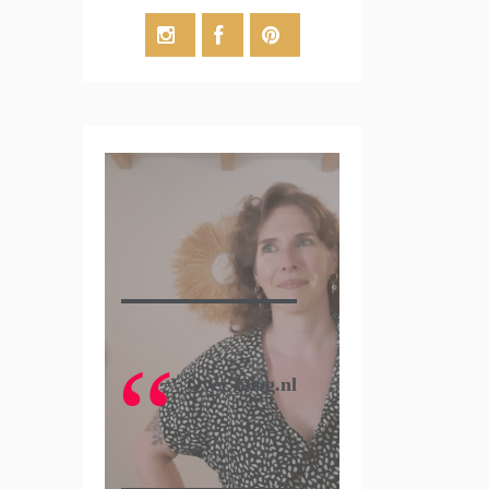
Over lalog.nl