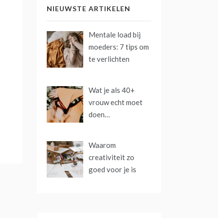
NIEUWSTE ARTIKELEN
Mentale load bij
moeders: 7 tips om
te verlichten
Wat je als 40+
vrouw echt moet
doen…
Waarom
creativiteit zo
goed voor je is