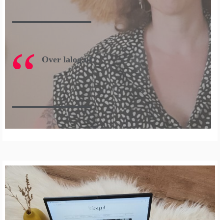
Over lalog.nl