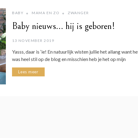
BABY
MAMA EN ZO
ZWANGER
Baby nieuws… hij is geboren!
13 NOVEMBER 2019
Yasss, daar is ‘ie! En natuurlijk wisten jullie het allang want he
was heel stil op de blog en misschien heb je het op mijn
Lees meer