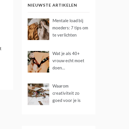
NIEUWSTE ARTIKELEN
Mentale load bij
moeders: 7 tips om
te verlichten
t
Wat je als 40+
vrouw echt moet
doen…
Waarom
creativiteit zo
goed voor je is