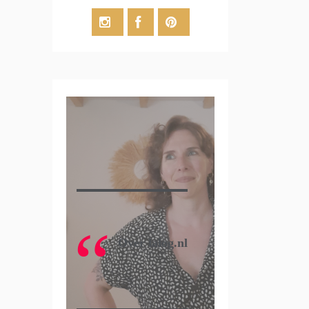
Over lalog.nl