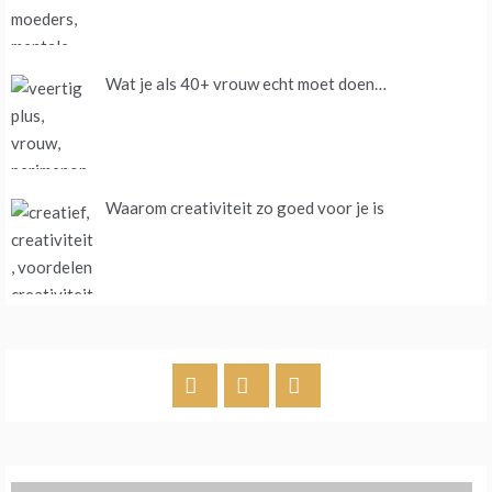
Wat je als 40+ vrouw echt moet doen…
Waarom creativiteit zo goed voor je is