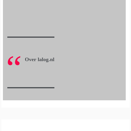
Over lalog.nl