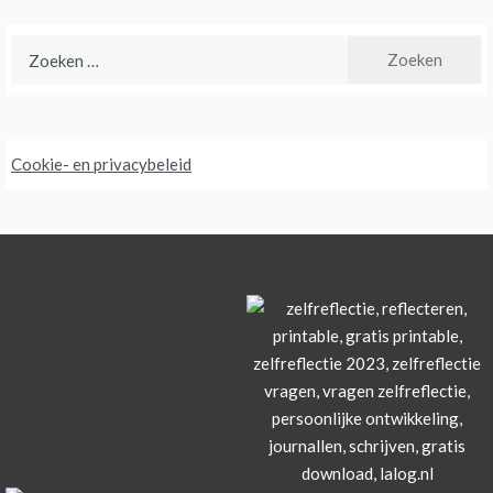
Zoeken
naar:
Cookie- en privacybeleid