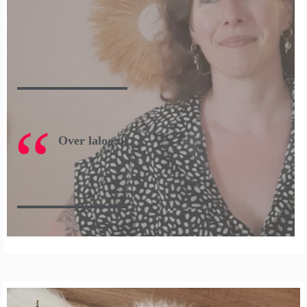
Over lalog.nl