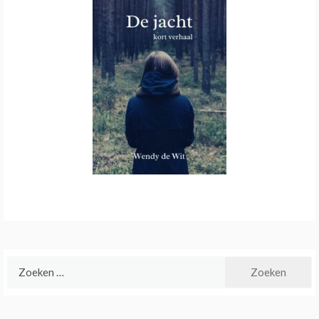
Zoeken
naar: