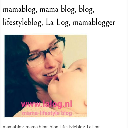
mamablog, mama blog, blog,
lifestyleblog, La Log, mamablogger
mamablog, mama blog, blog, lifestyleblog, La Log,