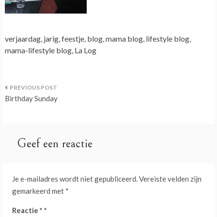
verjaardag, jarig, feestje, blog, mama blog, lifestyle blog,
mama-lifestyle blog, La Log
Bericht
Birthday Sunday
navigatie
Geef een reactie
Je e-mailadres wordt niet gepubliceerd.
Vereiste velden zijn
gemarkeerd met
*
Reactie
*