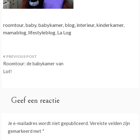
roomtour, baby, babykamer, blog, interieur, kinderkamer,
mamablog, lifestyleblog, La Log
Bericht
Roomtour: de babykamer van
navigatie
Lot!
Geef een reactie
Je e-mailadres wordt niet gepubliceerd.
Vereiste velden zijn
gemarkeerd met
*